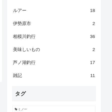
ルアー
18
伊勢原市
2
相模川釣行
36
美味しいもの
2
芦ノ湖釣行
17
雑記
11
タグ
ミノー