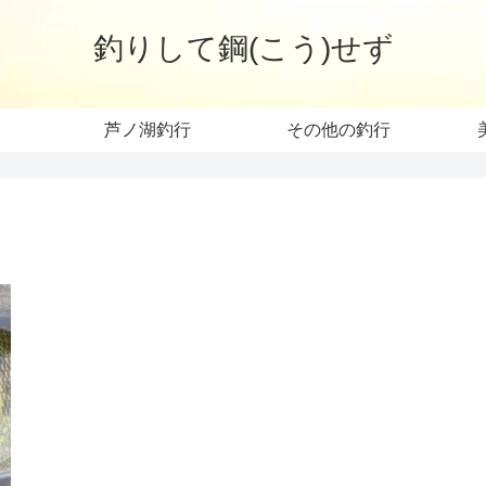
釣りして鋼(こう)せず
芦ノ湖釣行
その他の釣行