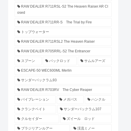
RAW DEALER R711RSL-S2 The Heaven Raiser AR Cl
osed
RAW DEALER R711RR-S The Trial by Fire
トップウォーター
RAW DEALER R711RSL2 The Heaven Raiser
RAW DEALER R705RRL-S2 The Entrancer
スプーン
パックロッド
サムルアーズ
ESCAPE-50 WEC600ML Merlin
サンダーバックラム93
RAW DEALER R703RV The Cyber Reaper
バイブレーション
メガバス
ハンクル
クランクベイト
サンダーバックラム107
クルセイダー
ズイール ロッド
ブラジリアンルアー
渓流ミノー