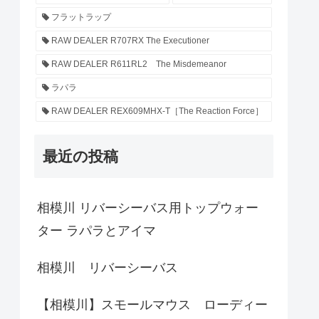
フラットラップ
RAW DEALER R707RX The Executioner
RAW DEALER R611RL2 The Misdemeanor
ラパラ
RAW DEALER REX609MHX-T［The Reaction Force］
最近の投稿
相模川 リバーシーバス用トップウォー
ター ラパラとアイマ
相模川 リバーシーバス
【相模川】スモールマウス ローディー