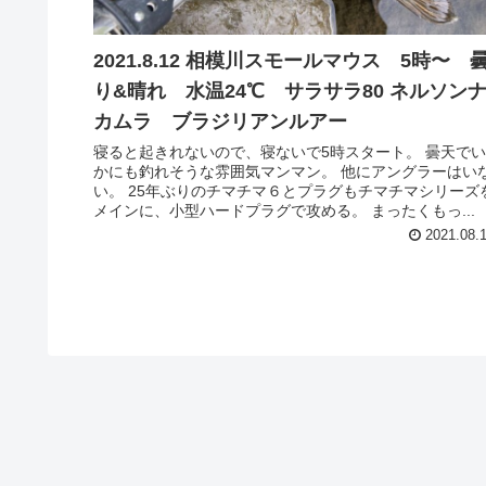
2021.8.12 相模川スモールマウス 5時〜 
り&晴れ 水温24℃ サラサラ80 ネルソン
カムラ ブラジリアンルアー
寝ると起きれないので、寝ないで5時スタート。 曇天でい
かにも釣れそうな雰囲気マンマン。 他にアングラーはい
い。 25年ぶりのチマチマ６とプラグもチマチマシリーズ
メインに、小型ハードプラグで攻める。 まったくもっ...
2021.08.