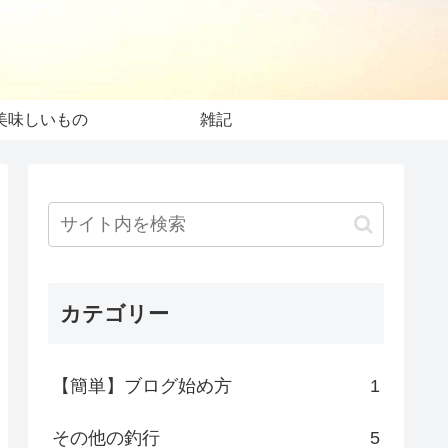
美味しいもの
雑記
カテゴリー
【簡単】ブログ始め方
1
その他の釣行
5