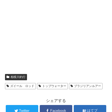
相模川釣行
ズイール ロッド
トップウォーター
ブラジリアンルアー
シェアする
Twitter
Facebook
はてブ