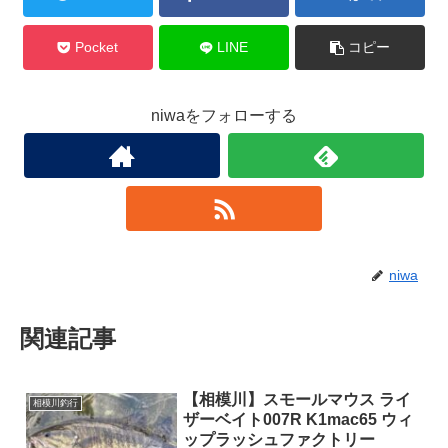
Pocket
LINE
コピー
niwaをフォローする
niwa
関連記事
【相模川】スモールマウス ライ
相模川釣行
ザーベイト007R K1mac65 ウィ
ップラッシュファクトリー