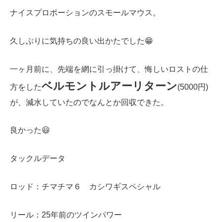
ナイスプロポーションのスモールマウス。
久しぶりに気持ちの良い出かたでした😁
一ヶ月前に、先端を網に引っ掛けて、悔しいロストの仕
ベルモントルアーリターン
方をした
(5000円)
が、減水していたのでなんとか回収できた。
良かった😃
タックルデータ
ロッド：チマチマ６ カシワギスペシャル
リール：25年前のツインパワー