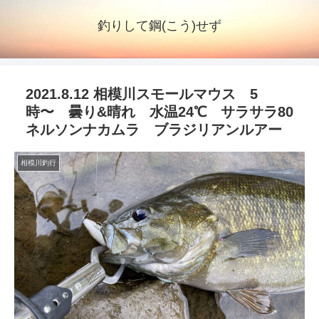
釣りして鋼(こう)せず
2021.8.12 相模川スモールマウス 5
時〜 曇り&晴れ 水温24℃ サラサラ80
ネルソンナカムラ ブラジリアンルアー
相模川釣行