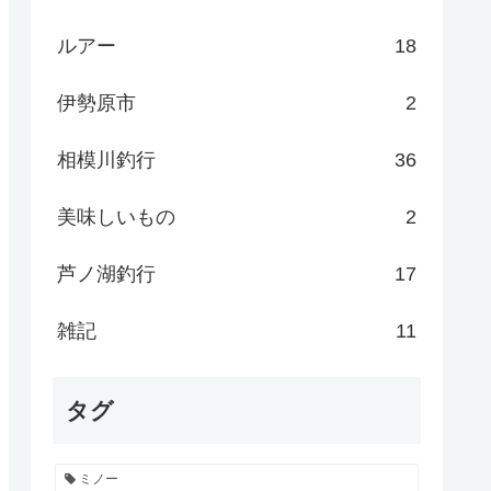
ルアー
18
伊勢原市
2
相模川釣行
36
美味しいもの
2
芦ノ湖釣行
17
雑記
11
タグ
ミノー