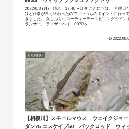
99SS ウィップラッシュファクトリー
2022/8/8 (月) 晴れ 17:40〜日没 こんにちは。 月曜日
けど仕事が早く終わったので、いつものポイントに行っ
きました。 久しぶりにローディーラースピニングのイン
ランサー。 ライザーベイト007Rを...
2022.08.
相模川釣行
【相模川】スモールマウス ウェイクジョー
ダン75 エスケイプ50 パックロッド ウィ