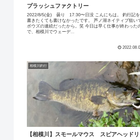
プラッシュファクトリー
2022/8/5(金) 曇り 17:30〜日没 こんにちは。 釣行記を
書きたくても書けなかったです。 芦ノ湖ネイティブ狙い
ボウズの連続だったから。笑 今日は早く仕事が終わった
で、相模川でウェーデ...
2022.08.
相模川釣行
【相模川】スモールマウス スピアヘッドリ