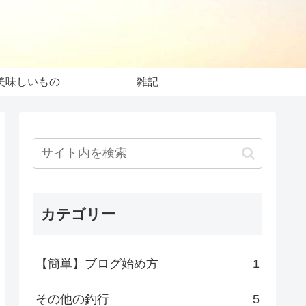
美味しいもの
雑記
カテゴリー
【簡単】ブログ始め方
1
その他の釣行
5