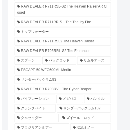
RAW DEALER R711RSL-S2 The Heaven Raiser AR Cl
osed
RAW DEALER R711RR-S The Trial by Fire
トップウォーター
RAW DEALER R711RSL2 The Heaven Raiser
RAW DEALER R705RRL-S2 The Entrancer
スプーン
パックロッド
サムルアーズ
ESCAPE-50 WEC600ML Merlin
サンダーバックラム93
RAW DEALER R703RV The Cyber Reaper
バイブレーション
メガバス
ハンクル
クランクベイト
サンダーバックラム107
クルセイダー
ズイール ロッド
ブラジリアンルアー
渓流ミノー