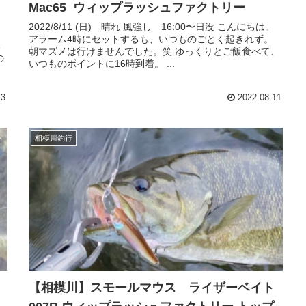
Mac65 ウィップラッシュファクトリー
2022/8/11 (日) 晴れ 風強し 16:00〜日没 こんにちは。
アラーム4時にセットするも、いつものごとく起きれず。
ち
朝マズメは行けませんでした。笑 ゆっくりとご飯食べて、
の
いつものポイントに16時到着。 ...
13
2022.08.11
相模川釣行
【相模川】スモールマウス ライザーベイト