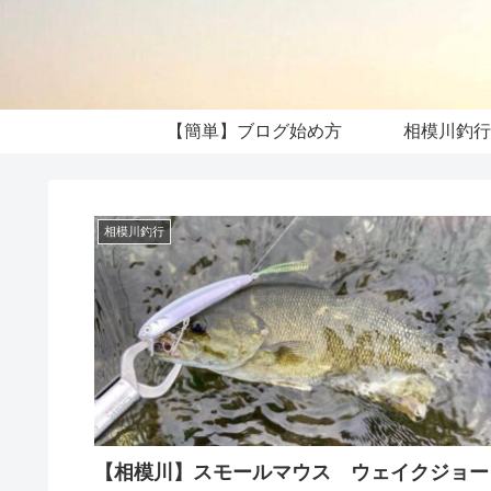
【簡単】ブログ始め方
相模川釣行
相模川釣行
【相模川】スモールマウス ウェイクジョー