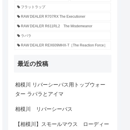
フラットラップ
RAW DEALER R707RX The Executioner
RAW DEALER R611RL2 The Misdemeanor
ラパラ
RAW DEALER REX609MHX-T［The Reaction Force］
最近の投稿
相模川 リバーシーバス用トップウォー
ター ラパラとアイマ
相模川 リバーシーバス
【相模川】スモールマウス ローディー