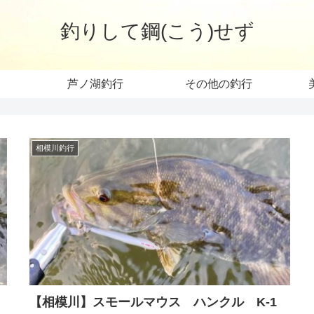
釣りして鋼(こう)せず
芦ノ湖釣行
その他の釣行
相模川釣行
【相模川】スモールマウス ハンクル K-1