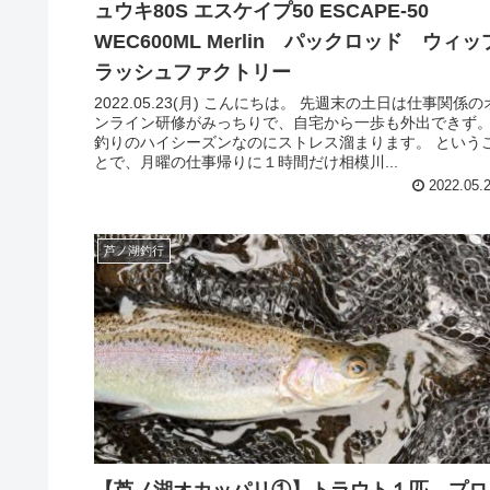
ュウキ80S エスケイプ50 ESCAPE-50
WEC600ML Merlin パックロッド ウィッ
ラッシュファクトリー
2022.05.23(月) こんにちは。 先週末の土日は仕事関係の
ンライン研修がみっちりで、自宅から一歩も外出できず
釣りのハイシーズンなのにストレス溜まります。 という
とで、月曜の仕事帰りに１時間だけ相模川...
2022.05.
芦ノ湖釣行