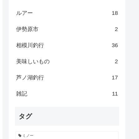
ルアー
18
伊勢原市
2
相模川釣行
36
美味しいもの
2
芦ノ湖釣行
17
雑記
11
タグ
ミノー