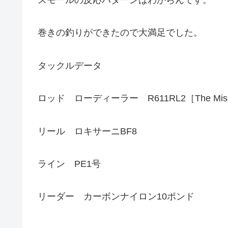
巻きの釣りができたので大満足でした。
タックルデータ
ロッド ローディーラー R611RL2［The Misd
リール ロキサーニBF8
ライン PE1号
リーダー カーボンナイロン10ポンド