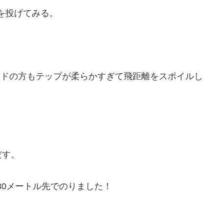
を投げてみる。
ッドの方もテップが柔らかすぎて飛距離をスポイルし
。
だす。
30メートル先でのりました！