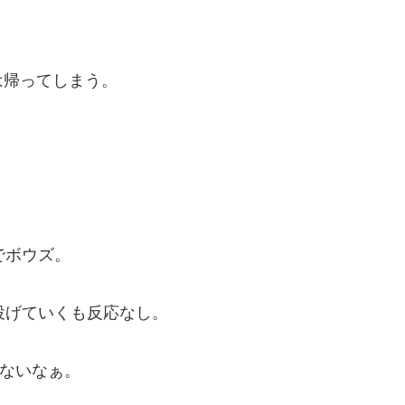
は帰ってしまう。
でボウズ。
投げていくも反応なし。
ばないなぁ。