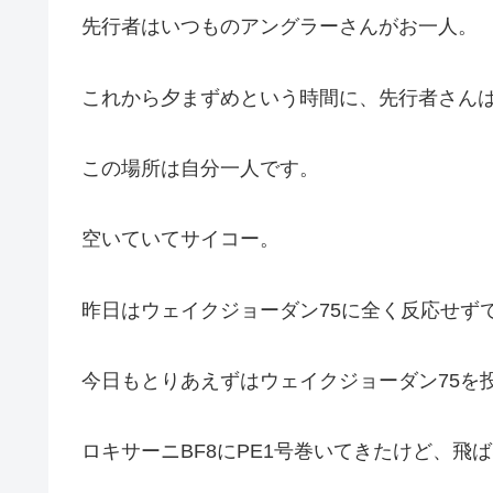
先行者はいつものアングラーさんがお一人。
これから夕まずめという時間に、先行者さん
この場所は自分一人です。
空いていてサイコー。
昨日はウェイクジョーダン75に全く反応せず
今日もとりあえずはウェイクジョーダン75を
ロキサーニBF8にPE1号巻いてきたけど、飛