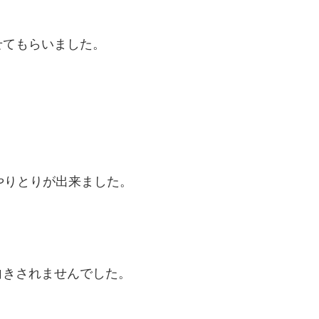
せてもらいました。
やりとりが出来ました。
向きされませんでした。