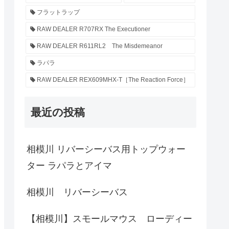
フラットラップ
RAW DEALER R707RX The Executioner
RAW DEALER R611RL2 The Misdemeanor
ラパラ
RAW DEALER REX609MHX-T［The Reaction Force］
最近の投稿
相模川 リバーシーバス用トップウォー
ター ラパラとアイマ
相模川 リバーシーバス
【相模川】スモールマウス ローディー