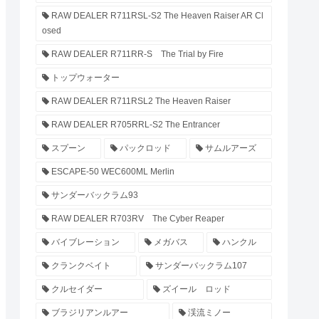
RAW DEALER R711RSL-S2 The Heaven Raiser AR Cl
osed
RAW DEALER R711RR-S The Trial by Fire
トップウォーター
RAW DEALER R711RSL2 The Heaven Raiser
RAW DEALER R705RRL-S2 The Entrancer
スプーン
パックロッド
サムルアーズ
ESCAPE-50 WEC600ML Merlin
サンダーバックラム93
RAW DEALER R703RV The Cyber Reaper
バイブレーション
メガバス
ハンクル
クランクベイト
サンダーバックラム107
クルセイダー
ズイール ロッド
ブラジリアンルアー
渓流ミノー