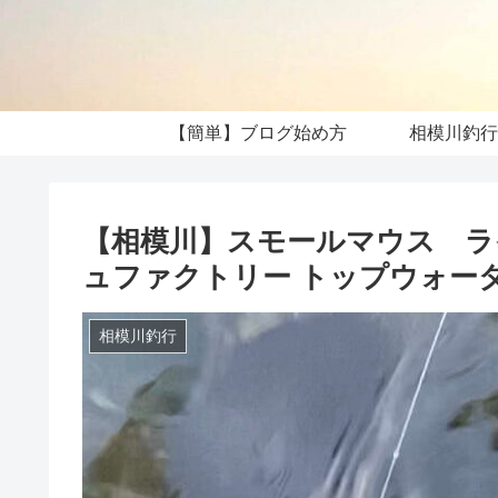
【簡単】ブログ始め方
相模川釣行
【相模川】スモールマウス ライ
ュファクトリー トップウォー
相模川釣行