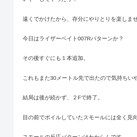
遠くでかけたから、存分にやりとりを楽しま
今日はライザーベイト007Rパターンか？
その後すぐにも１本追加。
これもまた30メートル先で出たので気持ちい
結局は後が続かず、２Fで終了。
目の前でボイルしていたスモールには全く見
スモールの反応パターンはわからんです。