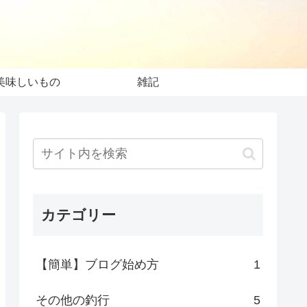
美味しいもの
雑記
カテゴリー
【簡単】ブログ始め方
1
その他の釣行
5