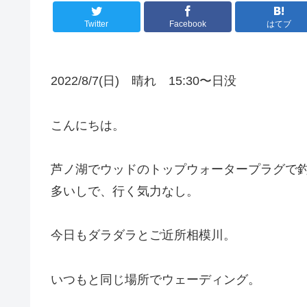
Twitter
Facebook
はてブ
2022/8/7(日) 晴れ 15:30〜日没
こんにちは。
芦ノ湖でウッドのトップウォータープラグで
多いしで、行く気力なし。
今日もダラダラとご近所相模川。
いつもと同じ場所でウェーディング。