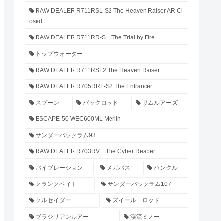
RAW DEALER R711RSL-S2 The Heaven Raiser AR Cl
osed
RAW DEALER R711RR-S The Trial by Fire
トップウォーター
RAW DEALER R711RSL2 The Heaven Raiser
RAW DEALER R705RRL-S2 The Entrancer
スプーン
パックロッド
サムルアーズ
ESCAPE-50 WEC600ML Merlin
サンダーバックラム93
RAW DEALER R703RV The Cyber Reaper
バイブレーション
メガバス
ハンクル
クランクベイト
サンダーバックラム107
クルセイダー
ズイール ロッド
ブラジリアンルアー
渓流ミノー