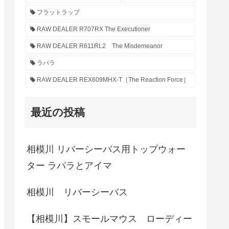
フラットラップ
RAW DEALER R707RX The Executioner
RAW DEALER R611RL2 The Misdemeanor
ラパラ
RAW DEALER REX609MHX-T［The Reaction Force］
最近の投稿
相模川 リバーシーバス用トップウォー
ター ラパラとアイマ
相模川 リバーシーバス
【相模川】スモールマウス ローディー