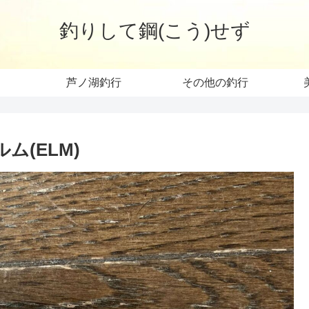
釣りして鋼(こう)せず
芦ノ湖釣行
その他の釣行
(ELM)