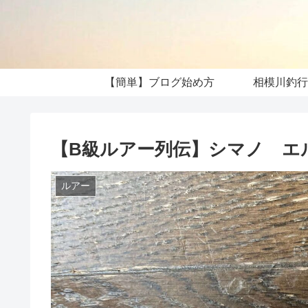
【簡単】ブログ始め方
相模川釣行
【B級ルアー列伝】シマノ エルム
ルアー