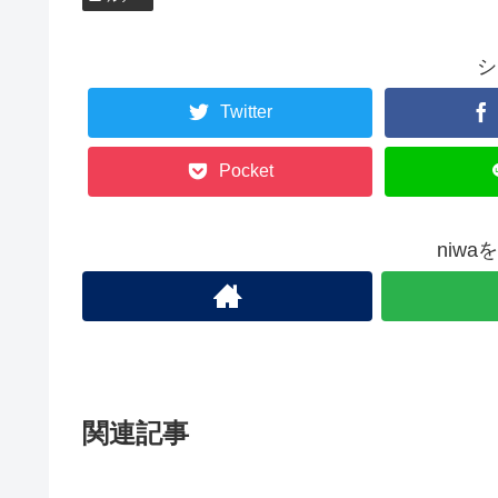
シ
Twitter
Pocket
niw
関連記事