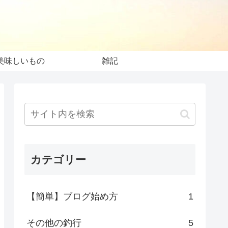
美味しいもの
雑記
カテゴリー
【簡単】ブログ始め方
1
その他の釣行
5