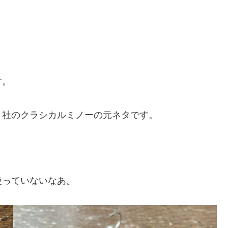
す。
ト社のクラシカルミノーの元ネタです。
。
使っていないなあ。