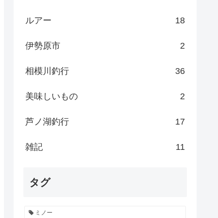
ルアー
18
伊勢原市
2
相模川釣行
36
美味しいもの
2
芦ノ湖釣行
17
雑記
11
タグ
ミノー