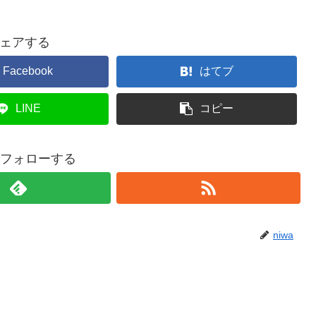
ェアする
Facebook
はてブ
LINE
コピー
aをフォローする
niwa